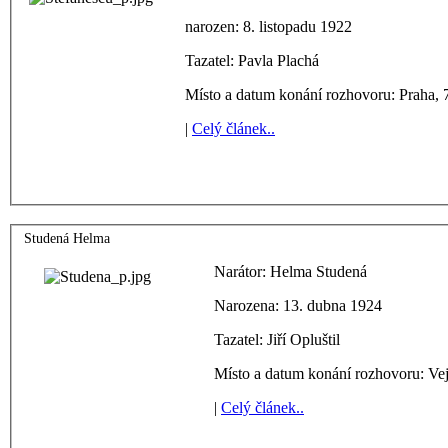
narozen: 8. listopadu 1922
Tazatel: Pavla Plachá
Místo a datum konání rozhovoru: Praha, 
|
Celý článek..
Studená Helma
Narátor: Helma Studená
Narozena: 13. dubna 1924
Tazatel: Jiří Opluštil
Místo a datum konání rozhovoru: Vej
|
Celý článek..