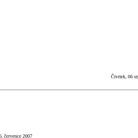
Čtvrtek, 06 s
6. července 2007