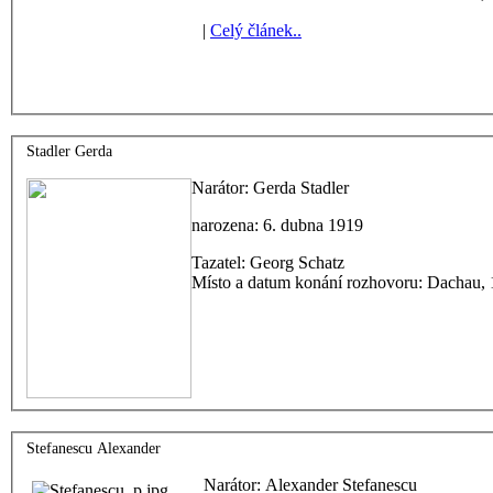
|
Celý článek..
Stadler Gerda
Narátor: Gerda Stadler
narozena: 6. dubna 1919
Tazatel: Georg Schatz
Místo a datum konání rozhovoru: Dachau,
Stefanescu Alexander
Narátor: Alexander Stefanescu