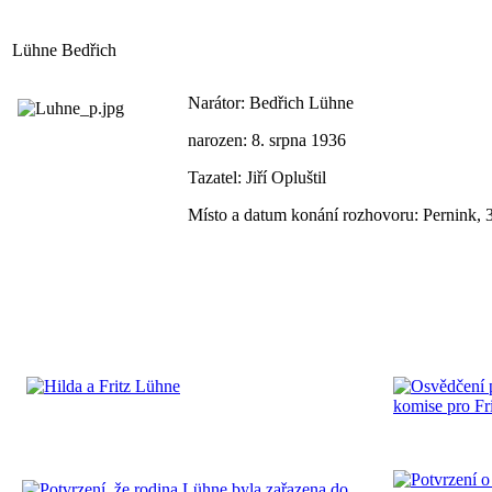
Lühne Bedřich
Narátor: Bedřich Lühne
narozen: 8. srpna 1936
Tazatel: Jiří Opluštil
Místo a datum konání rozhovoru: Pernink, 3