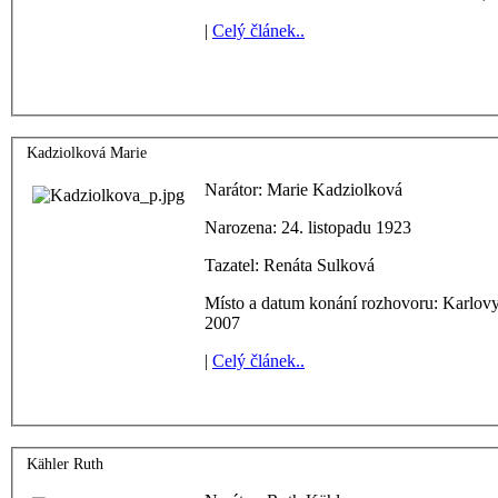
|
Celý článek..
Kadziolková Marie
Narátor: Marie Kadziolková
Narozena: 24. listopadu 1923
Tazatel: Renáta Sulková
Místo a datum konání rozhovoru: Karlov
2007
|
Celý článek..
Kähler Ruth