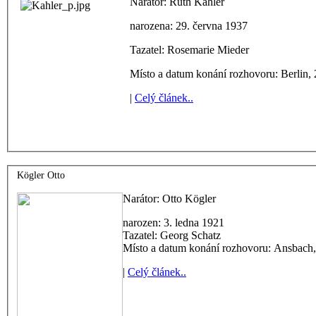
Narátor: Ruth Kähler
narozena: 29. června 1937
Tazatel: Rosemarie Mieder
Místo a datum konání rozhovoru: Berlin,
|
Celý článek..
Kögler Otto
Narátor: Otto Kögler
narozen: 3. ledna 1921
Tazatel: Georg Schatz
Místo a datum konání rozhovoru: Ansbach,
|
Celý článek..